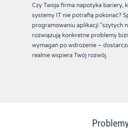
Czy Twoja firma napotyka bariery,
systemy IT nie potrafią pokonać? S
programowaniu aplikacji "szytych na
rozwiązują konkretne problemy biz
wymagań po wdrożenie – dostarcza
realnie wspiera Twój rozwój.
Problemy