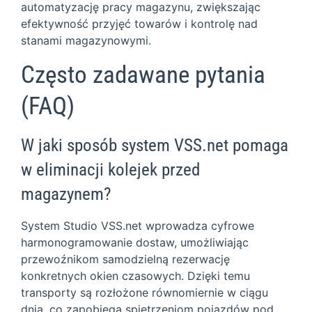
automatyzację pracy magazynu, zwiększając
efektywność przyjęć towarów i kontrolę nad
stanami magazynowymi.
Często zadawane pytania
(FAQ)
W jaki sposób system VSS.net pomaga
w eliminacji kolejek przed
magazynem?
System Studio VSS.net wprowadza cyfrowe
harmonogramowanie dostaw, umożliwiając
przewoźnikom samodzielną rezerwację
konkretnych okien czasowych. Dzięki temu
transporty są rozłożone równomiernie w ciągu
dnia, co zapobiega spiętrzeniom pojazdów pod