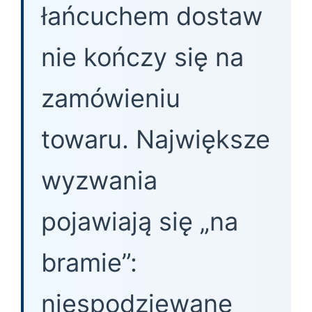
łańcuchem dostaw
nie kończy się na
zamówieniu
towaru. Największe
wyzwania
pojawiają się „na
bramie”:
niespodziewane