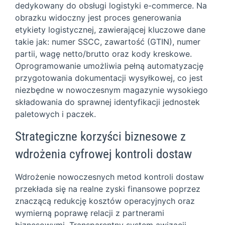
dedykowany do obsługi logistyki e-commerce. Na
obrazku widoczny jest proces generowania
etykiety logistycznej, zawierającej kluczowe dane
takie jak: numer SSCC, zawartość (GTIN), numer
partii, wagę netto/brutto oraz kody kreskowe.
Oprogramowanie umożliwia pełną automatyzację
przygotowania dokumentacji wysyłkowej, co jest
niezbędne w nowoczesnym magazynie wysokiego
składowania do sprawnej identyfikacji jednostek
paletowych i paczek.
Strategiczne korzyści biznesowe z
wdrożenia cyfrowej kontroli dostaw
Wdrożenie nowoczesnych metod kontroli dostaw
przekłada się na realne zyski finansowe poprzez
znaczącą redukcję kosztów operacyjnych oraz
wymierną poprawę relacji z partnerami
biznesowymi. Transparentny system awizacji