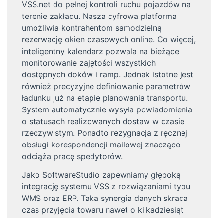
VSS.net do pełnej kontroli ruchu pojazdów na
terenie zakładu. Nasza cyfrowa platforma
umożliwia kontrahentom samodzielną
rezerwację okien czasowych online. Co więcej,
inteligentny kalendarz pozwala na bieżące
monitorowanie zajętości wszystkich
dostępnych doków i ramp. Jednak istotne jest
również precyzyjne definiowanie parametrów
ładunku już na etapie planowania transportu.
System automatycznie wysyła powiadomienia
o statusach realizowanych dostaw w czasie
rzeczywistym. Ponadto rezygnacja z ręcznej
obsługi korespondencji mailowej znacząco
odciąża pracę spedytorów.
Jako SoftwareStudio zapewniamy głęboką
integrację systemu VSS z rozwiązaniami typu
WMS oraz ERP. Taka synergia danych skraca
czas przyjęcia towaru nawet o kilkadziesiąt