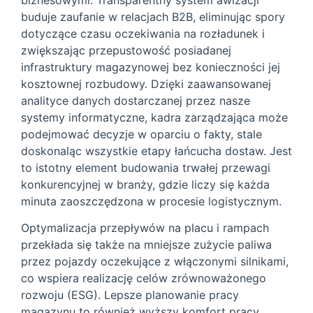
buduje zaufanie w relacjach B2B, eliminując spory
dotyczące czasu oczekiwania na rozładunek i
zwiększając przepustowość posiadanej
infrastruktury magazynowej bez konieczności jej
kosztownej rozbudowy. Dzięki zaawansowanej
analityce danych dostarczanej przez nasze
systemy informatyczne, kadra zarządzająca może
podejmować decyzje w oparciu o fakty, stale
doskonaląc wszystkie etapy łańcucha dostaw. Jest
to istotny element budowania trwałej przewagi
konkurencyjnej w branży, gdzie liczy się każda
minuta zaoszczędzona w procesie logistycznym.
Optymalizacja przepływów na placu i rampach
przekłada się także na mniejsze zużycie paliwa
przez pojazdy oczekujące z włączonymi silnikami,
co wspiera realizację celów zrównoważonego
rozwoju (ESG). Lepsze planowanie pracy
magazynu to również wyższy komfort pracy