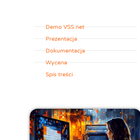
Demo VSS.net
Prezentacja
Dokumentacja
Wycena
Spis treści