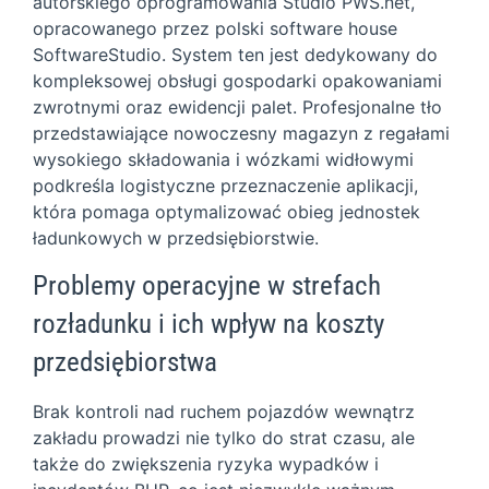
autorskiego oprogramowania Studio PWS.net,
opracowanego przez polski software house
SoftwareStudio. System ten jest dedykowany do
kompleksowej obsługi gospodarki opakowaniami
zwrotnymi oraz ewidencji palet. Profesjonalne tło
przedstawiające nowoczesny magazyn z regałami
wysokiego składowania i wózkami widłowymi
podkreśla logistyczne przeznaczenie aplikacji,
która pomaga optymalizować obieg jednostek
ładunkowych w przedsiębiorstwie.
Problemy operacyjne w strefach
rozładunku i ich wpływ na koszty
przedsiębiorstwa
Brak kontroli nad ruchem pojazdów wewnątrz
zakładu prowadzi nie tylko do strat czasu, ale
także do zwiększenia ryzyka wypadków i