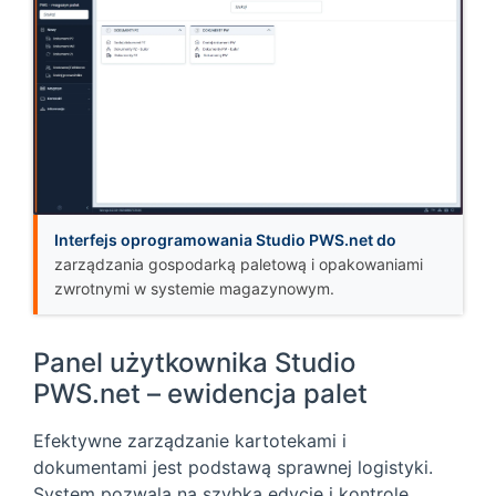
Interfejs oprogramowania Studio PWS.net do
zarządzania gospodarką paletową i opakowaniami
zwrotnymi w systemie magazynowym.
Panel użytkownika Studio
PWS.net – ewidencja palet
Efektywne zarządzanie kartotekami i
dokumentami jest podstawą sprawnej logistyki.
System pozwala na szybką edycję i kontrolę