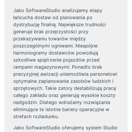
Jako SoftwareStudio analizujemy etapy
łańcucha dostaw od planowania po
dystrybucję finalną. Największe trudności
generuje brak przejrzystości przy
przekazywaniu towarów między
poszczególnymi ogniwami. Niespójne
harmonogramy dostawców powodują
szkodliwe spiętrzenie pojazdów przed
rampami magazynowymi. Ponadto brak
precyzyjnej awizacji uniemożliwia personelowi
optymalne zaplanowanie zasobów ludzkich i
sprzętowych. Takie zatory destabilizują pracę
całego zakładu oraz generują wysokie koszty
nadgodzin. Dlatego wdrażamy rozwiązania
eliminujące te istotne bariery operacyjne w
strefach rozładunku.
Jako SoftwareStudio oferujemy system Studio