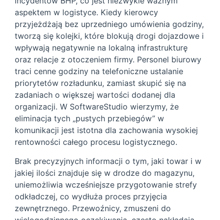
incydentów BHP, co jest niezwykle ważnym
aspektem w logistyce. Kiedy kierowcy
przyjeżdżają bez uprzedniego umówienia godziny,
tworzą się kolejki, które blokują drogi dojazdowe i
wpływają negatywnie na lokalną infrastrukturę
oraz relacje z otoczeniem firmy. Personel biurowy
traci cenne godziny na telefoniczne ustalanie
priorytetów rozładunku, zamiast skupić się na
zadaniach o większej wartości dodanej dla
organizacji. W SoftwareStudio wierzymy, że
eliminacja tych „pustych przebiegów” w
komunikacji jest istotna dla zachowania wysokiej
rentowności całego procesu logistycznego.
Brak precyzyjnych informacji o tym, jaki towar i w
jakiej ilości znajduje się w drodze do magazynu,
uniemożliwia wcześniejsze przygotowanie strefy
odkładczej, co wydłuża proces przyjęcia
zewnętrznego. Przewoźnicy, zmuszeni do
wielogodzinnego oczekiwania, często nakładają