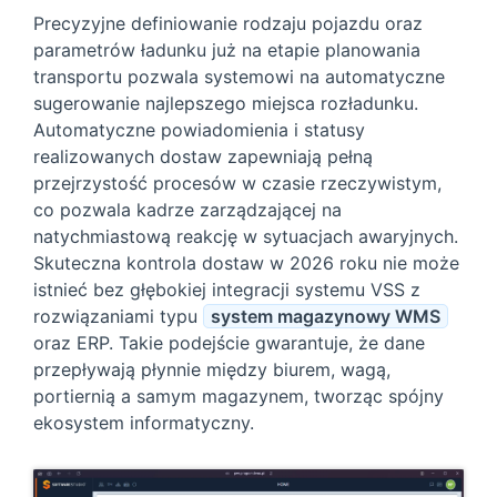
Precyzyjne definiowanie rodzaju pojazdu oraz
parametrów ładunku już na etapie planowania
transportu pozwala systemowi na automatyczne
sugerowanie najlepszego miejsca rozładunku.
Automatyczne powiadomienia i statusy
realizowanych dostaw zapewniają pełną
przejrzystość procesów w czasie rzeczywistym,
co pozwala kadrze zarządzającej na
natychmiastową reakcję w sytuacjach awaryjnych.
Skuteczna kontrola dostaw w 2026 roku nie może
istnieć bez głębokiej integracji systemu VSS z
rozwiązaniami typu
system magazynowy WMS
oraz ERP. Takie podejście gwarantuje, że dane
przepływają płynnie między biurem, wagą,
portiernią a samym magazynem, tworząc spójny
ekosystem informatyczny.