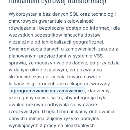
fundament cyfrowej transformacji
Wykorzystanie baz danych SQL oraz technologii
chmurowych gwarantuje skalowalność
rozwiązania i bezpieczny dostęp do informacji dla
wszystkich uczestników łańcucha dostaw,
niezależnie od ich lokalizacji geograficznej.
Synchronizacja danych o zamówieniach zakupu z
planowanymi przyjazdami w systemie VSS
sprawia, że magazyn wie dokładnie, co przyjedzie
w danym oknie czasowym, co pozwala na
skrócenie czasu przyjęcia towaru nawet o
kilkadziesiąt procent. Jako eksperci tworzący
oprogramowanie na zamówienie
, kładziemy
szczególny nacisk na to, aby integracja była
dwukierunkowa i odbywała się w czasie
rzeczywistym. Dzięki temu unikamy dublowania
danych i minimalizujemy ryzyko pomyłek
wynikających z pracy na nieaktualnych