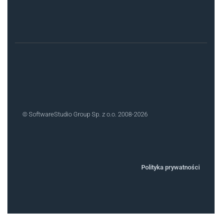
© SoftwareStudio Group Sp. z o.o. 2008-2026
Polityka prywatności