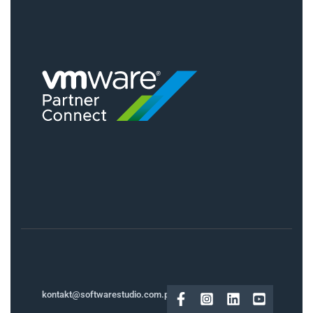
kontakt@softwarestudio.com.pl