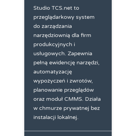
Studio TCS.net to
przeglądarkowy system
do zarządzania
narzędziownią dla firm
produkcyjnych i
usługowych. Zapewnia
pełną ewidencję narzędzi,
automatyzację
wypożyczeń i zwrotów,
planowanie przeglądów
oraz moduł CMMS. Działa
w chmurze prywatnej bez
instalacji lokalnej.