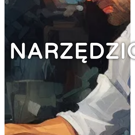
NARZĘDZI