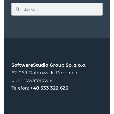
SoftwareStudio Group Sp. z o.o.
62-069 Dąbrowa k. Poznania
ul. Innowatorów 8
Telefon:
+48 533 322 626