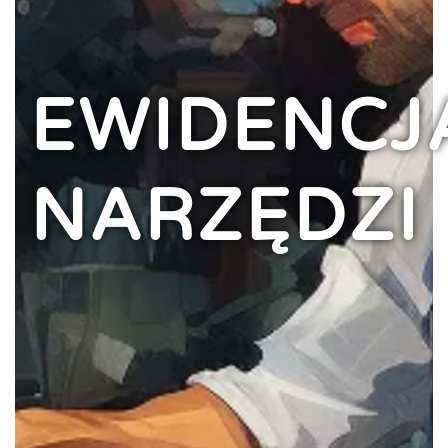
EWIDENCJ
NARZĘDZI