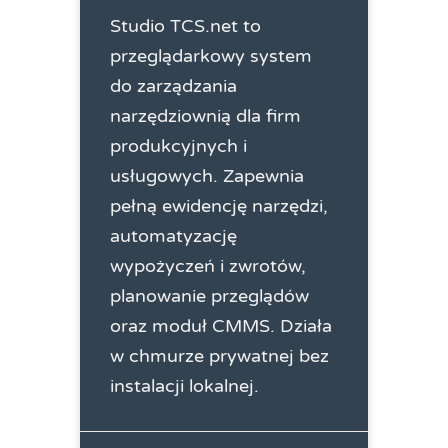
Studio TCS.net to
przeglądarkowy system
do zarządzania
narzędziownią dla firm
produkcyjnych i
usługowych. Zapewnia
pełną ewidencję narzędzi,
automatyzację
wypożyczeń i zwrotów,
planowanie przeglądów
oraz moduł CMMS. Działa
w chmurze prywatnej bez
instalacji lokalnej.