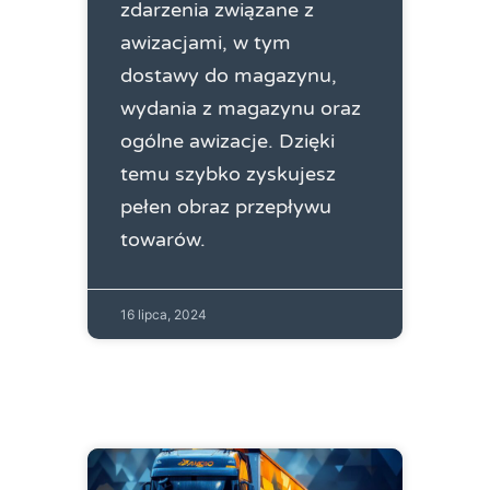
zdarzenia związane z
awizacjami, w tym
dostawy do magazynu,
wydania z magazynu oraz
ogólne awizacje. Dzięki
temu szybko zyskujesz
pełen obraz przepływu
towarów.
16 lipca, 2024