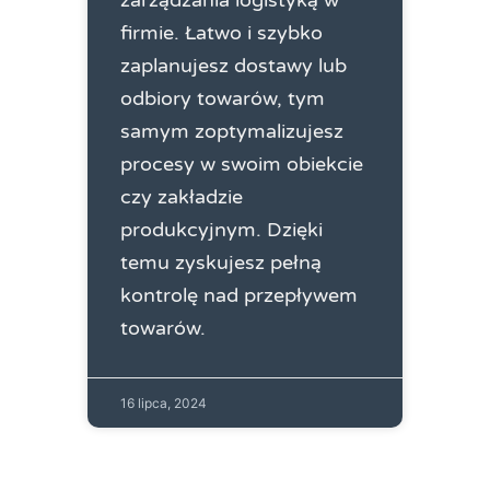
zarządzania logistyką w
firmie. Łatwo i szybko
zaplanujesz dostawy lub
odbiory towarów, tym
samym zoptymalizujesz
procesy w swoim obiekcie
czy zakładzie
produkcyjnym. Dzięki
temu zyskujesz pełną
kontrolę nad przepływem
towarów.
16 lipca, 2024