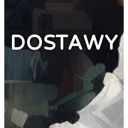
DOSTAWY