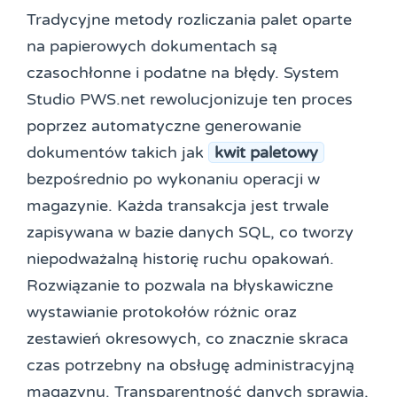
Tradycyjne metody rozliczania palet oparte
na papierowych dokumentach są
czasochłonne i podatne na błędy. System
Studio PWS.net rewolucjonizuje ten proces
poprzez automatyczne generowanie
dokumentów takich jak
kwit paletowy
bezpośrednio po wykonaniu operacji w
magazynie. Każda transakcja jest trwale
zapisywana w bazie danych SQL, co tworzy
niepodważalną historię ruchu opakowań.
Rozwiązanie to pozwala na błyskawiczne
wystawianie protokołów różnic oraz
zestawień okresowych, co znacznie skraca
czas potrzebny na obsługę administracyjną
magazynu. Transparentność danych sprawia,