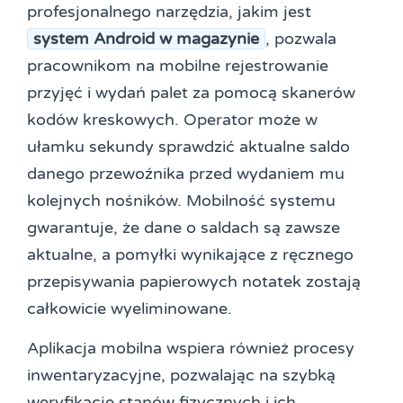
profesjonalnego narzędzia, jakim jest
system Android w magazynie
, pozwala
pracownikom na mobilne rejestrowanie
przyjęć i wydań palet za pomocą skanerów
kodów kreskowych. Operator może w
ułamku sekundy sprawdzić aktualne saldo
danego przewoźnika przed wydaniem mu
kolejnych nośników. Mobilność systemu
gwarantuje, że dane o saldach są zawsze
aktualne, a pomyłki wynikające z ręcznego
przepisywania papierowych notatek zostają
całkowicie wyeliminowane.
Aplikacja mobilna wspiera również procesy
inwentaryzacyjne, pozwalając na szybką
weryfikację stanów fizycznych i ich