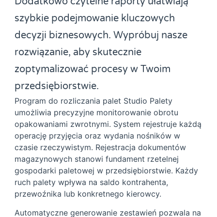
Dodatkowo czytelne raporty ułatwiają
szybkie podejmowanie kluczowych
decyzji biznesowych. Wypróbuj nasze
rozwiązanie, aby skutecznie
zoptymalizować procesy w Twoim
przedsiębiorstwie.
Program do rozliczania palet Studio Palety
umożliwia precyzyjne monitorowanie obrotu
opakowaniami zwrotnymi. System rejestruje każdą
operację przyjęcia oraz wydania nośników w
czasie rzeczywistym. Rejestracja dokumentów
magazynowych stanowi fundament rzetelnej
gospodarki paletowej w przedsiębiorstwie. Każdy
ruch palety wpływa na saldo kontrahenta,
przewoźnika lub konkretnego kierowcy.
Automatyczne generowanie zestawień pozwala na