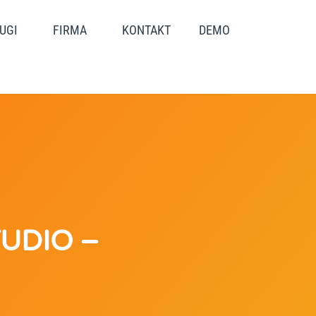
UGI
FIRMA
KONTAKT
DEMO
UDIO –