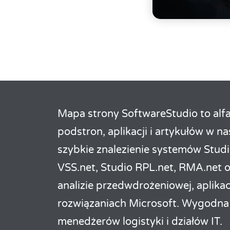
Mapa strony SoftwareStudio to alf
podstron, aplikacji i artykułów w n
szybkie znalezienie systemów Stud
VSS.net, Studio RPL.net, RMA.net o
analizie przedwdrożeniowej, aplika
rozwiązaniach Microsoft. Wygodna 
menedżerów logistyki i działów IT.