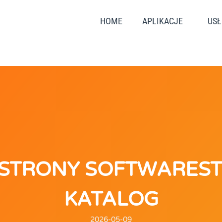
HOME
APLIKACJE
USŁ
STRONY SOFTWAREST
KATALOG
2026-05-09