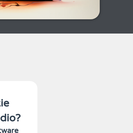
ie
dio?
ftware