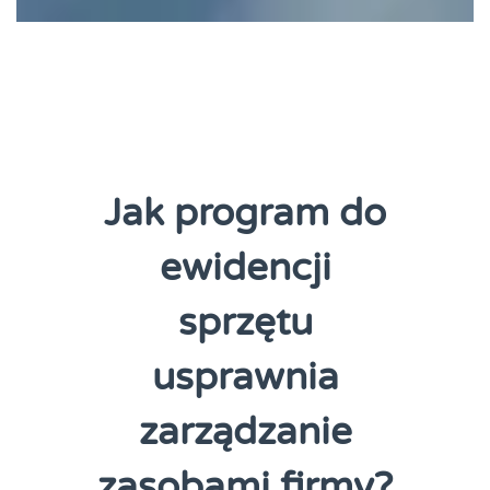
Jak program do
ewidencji
sprzętu
usprawnia
zarządzanie
zasobami firmy?